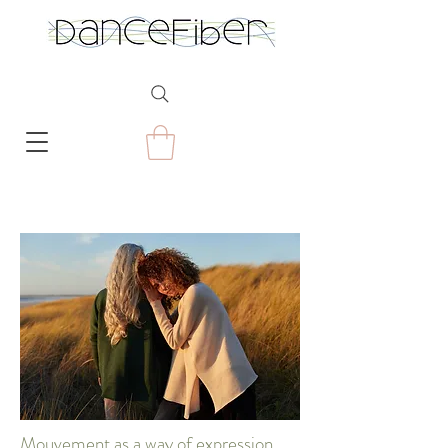
Mouvement as a way of expression.