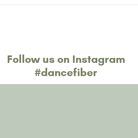
Follow us on Instagram
#dancefiber
Restons en contact