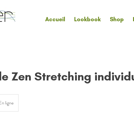
Accueil
Lookbook
Shop
e Zen Stretching individ
En ligne